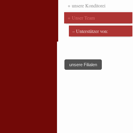
unsere Konditorei
Unser Team
Unterstützer von:
unsere Filialen