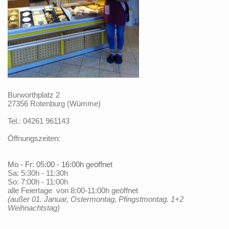
Burworthplatz 2
27356 Rotenburg (Wümme)
Tel.: 04261 961143
Öffnungszeiten:
Mo - Fr: 05:00 - 16:00h geöffnet
Sa: 5:30h - 11:30h
So: 7:00h - 11:00h
alle Feiertage von 8:00-11:00h geöffnet
(außer 01. Januar, Ostermontag, Pfingstmontag. 1+2
Weihnachtstag)